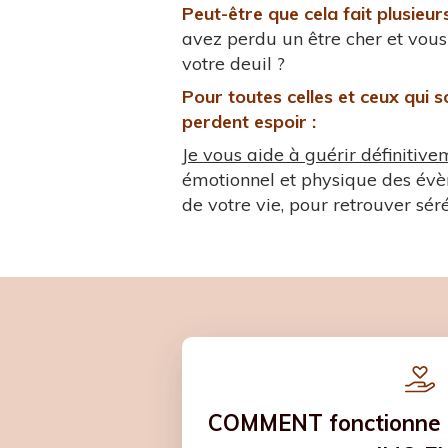
Peut-être que cela fait plusieu
avez perdu un être cher et vous 
votre deuil ?
Pour toutes celles et ceux qui s
perdent espoir :
Je vous aide à guérir définitive
émotionnel et physique des év
de votre vie, pour retrouver sérén
COMMENT fonctionne l