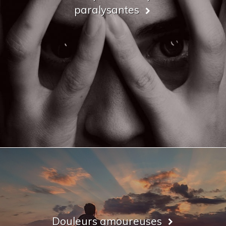
paralysantes
Douleurs amoureuses