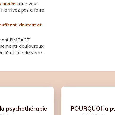
rs années
que vous
n'arrivez pas à faire
ouffrent, doutent et
ment
l'IMPACT
ènements douloureux
ité et joie de vivre...
a psychothérapie
POURQUOI la ps