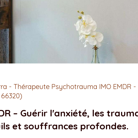
Barra - Thérapeute Psychotrauma IMO EMDR -
 66320)
R – Guérir l'anxiété, les trauma
ils et souffrances profondes.