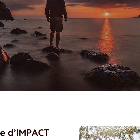
ie d’IMPACT