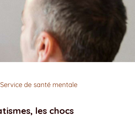
 Service de santé mentale
tismes, les chocs