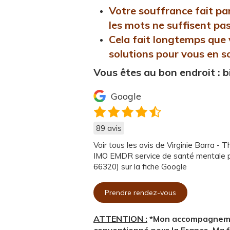
Votre souffrance fait par
les mots ne suffisent pas 
Cela fait longtemps que
solutions pour vous en so
Vous êtes au bon endroit : 
Google
89 avis
Voir tous les avis de Virginie Barra 
IMO EMDR service de santé mentale 
66320) sur la fiche Google
Prendre rendez-vous
ATTENTION :
*Mon accompagnement