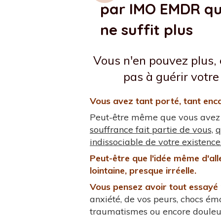
par IMO EMDR qu
ne suffit plus
Vous n'en pouvez plus, e
pas à guérir votre
Vous avez tant porté, tant enca
Peut-être même que vous avez f
souffrance fait partie de vous,
q
indissociable de votre existence
Peut-être que l'idée même d'al
lointaine, presque irréelle.
Vous pensez avoir tout essayé 
anxiété, de vos peurs, chocs émo
traumatismes ou encore doule