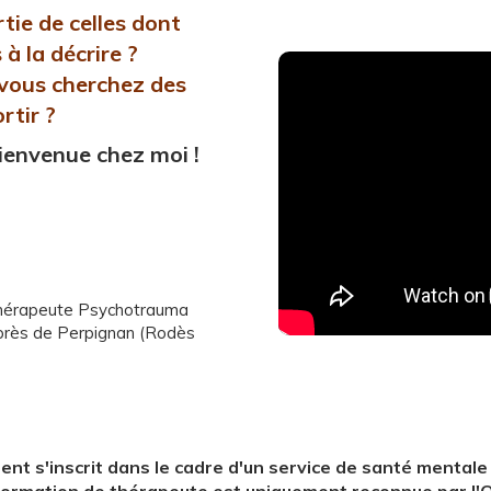
tie de celles dont
à la décrire ?
 vous cherchez des
rtir ?
bienvenue chez moi !
- Thérapeute Psychotrauma
près de Perpignan (Rodès
 s'inscrit dans le cadre d'un service de santé mentale