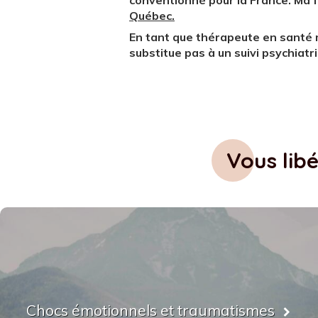
conventionné pour la France. Ma
Québec.
En tant que thérapeute en santé m
substitue pas à un suivi psychiatr
Vous lib
Chocs émotionnels et traumatismes