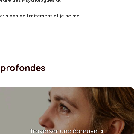
Ordre des Psychologues du
cris pas de traitement et je ne me
s profondes
Traverser une épreuve