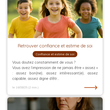
Retrouver confiance et estime de soi
Confiance et estime de soi
Vous doutez constamment de vous ?
Vous avez l’impression de ne jamais être « assez »
: assez bon(ne), assez intéressant(e), assez
capable, assez digne d’êtr...
⟶
le 16/08/25
(2 min.)