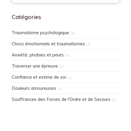
Catégories
Traumatisme psychologique
(3)
Chocs émotionnels et traumatismes
(2)
Anxiété, phobies et peurs
(1)
Traverser une épreuve
(1)
Confiance et estime de soi
(1)
Douleurs amoureuses
(1)
Souffrances des Forces de l'Ordre et de Secours
(1)