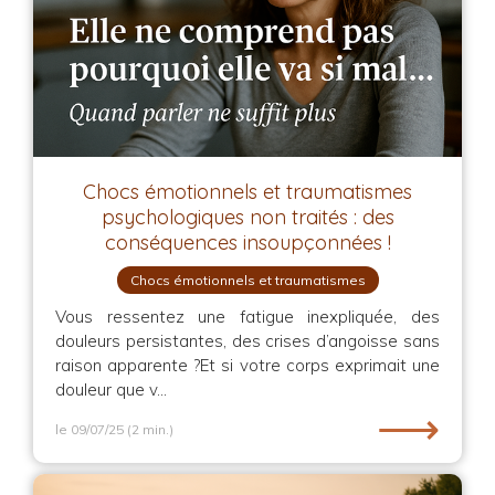
Chocs émotionnels et traumatismes
psychologiques non traités : des
conséquences insoupçonnées !
Chocs émotionnels et traumatismes
Vous ressentez une fatigue inexpliquée, des
douleurs persistantes, des crises d’angoisse sans
raison apparente ?Et si votre corps exprimait une
douleur que v...
⟶
le 09/07/25
(2 min.)