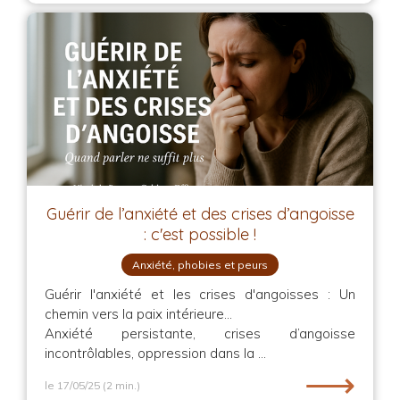
Guérir de l’anxiété et des crises d’angoisse
: c'est possible !
Anxiété, phobies et peurs
Guérir l'anxiété et les crises d'angoisses : Un
chemin vers la paix intérieure...
Anxiété persistante, crises d’angoisse
incontrôlables, oppression dans la ...
⟶
le 17/05/25
(2 min.)