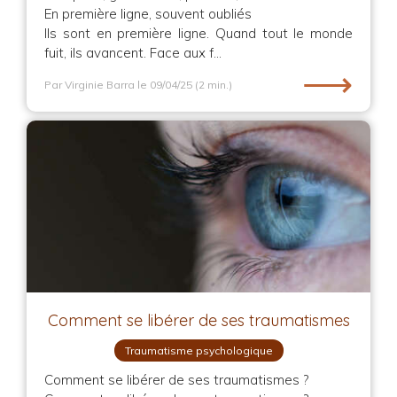
En première ligne, souvent oubliés
Ils sont en première ligne. Quand tout le monde
fuit, ils avancent. Face aux f...
⟶
Par Virginie Barra
le 09/04/25
(2 min.)
Comment se libérer de ses traumatismes
Traumatisme psychologique
Comment se libérer de ses traumatismes ?