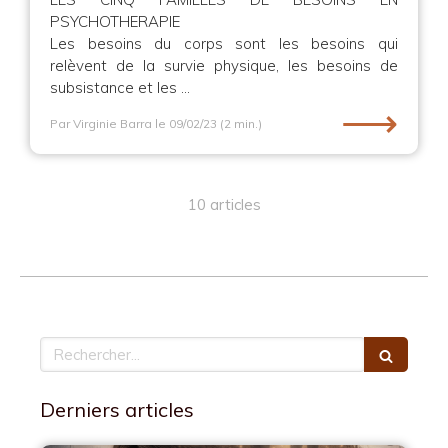
PSYCHOTHERAPIE
Les besoins du corps sont les besoins qui
relèvent de la survie physique, les besoins de
subsistance et les ...
⟶
Par Virginie Barra
le 09/02/23
(2 min.)
10 articles
Rechercher
Derniers articles