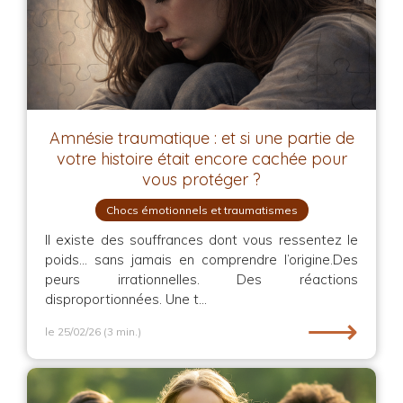
Amnésie traumatique : et si une partie de
votre histoire était encore cachée pour
vous protéger ?
Chocs émotionnels et traumatismes
Il existe des souffrances dont vous ressentez le
poids… sans jamais en comprendre l’origine.Des
peurs irrationnelles. Des réactions
disproportionnées. Une t...
⟶
le 25/02/26
(3 min.)