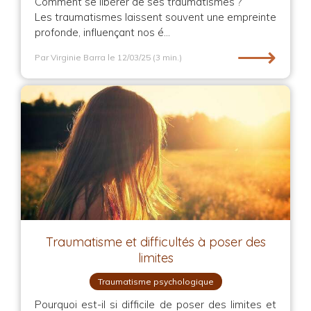
Comment se libérer de ses traumatismes ?
Les traumatismes laissent souvent une empreinte
profonde, influençant nos é...
⟶
Par Virginie Barra
le 12/03/25
(3 min.)
Traumatisme et difficultés à poser des
limites
Traumatisme psychologique
Pourquoi est-il si difficile de poser des limites et