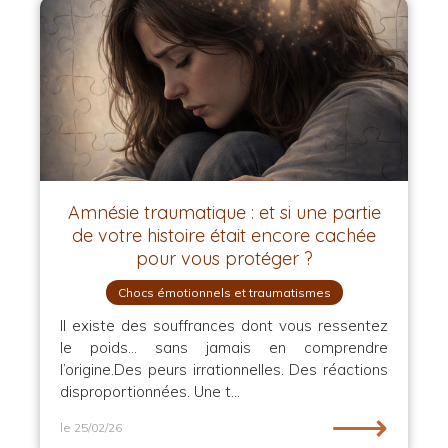
Amnésie traumatique : et si une partie
de votre histoire était encore cachée
pour vous protéger ?
Chocs émotionnels et traumatismes
Il existe des souffrances dont vous ressentez
le poids… sans jamais en comprendre
l’origine.Des peurs irrationnelles. Des réactions
disproportionnées. Une t...
⟶
le 25/02/26