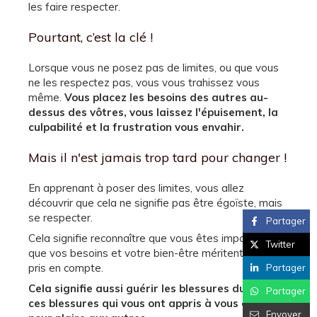
les faire respecter.
Pourtant, c’est la clé !
Lorsque vous ne posez pas de limites, ou que vous
ne les respectez pas, vous vous trahissez vous
même.
Vous placez les besoins des autres au-
dessus des vôtres, vous laissez l'épuisement, la
culpabilité et la frustration vous envahir.
Mais il n'est jamais trop tard pour changer !
En apprenant à poser des limites, vous allez
découvrir que cela ne signifie pas être égoïste, mais
se respecter.
Partager
Cela signifie reconnaître que vous êtes important(e),
Twitter
que vos besoins et votre bien-être méritent d'être
pris en compte.
Partager
Cela signifie aussi guérir les blessures du passé
,
Partager
ces blessures qui vous ont appris à vous oublier
Envoyer