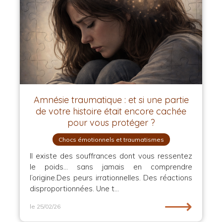
Amnésie traumatique : et si une partie
de votre histoire était encore cachée
pour vous protéger ?
Chocs émotionnels et traumatismes
Il existe des souffrances dont vous ressentez
le poids… sans jamais en comprendre
l’origine.Des peurs irrationnelles. Des réactions
disproportionnées. Une t...
⟶
le 25/02/26