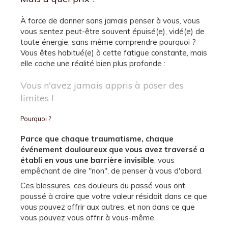
À force de donner sans jamais penser à vous, vous
vous sentez peut-être souvent épuisé(e), vidé(e) de
toute énergie, sans même comprendre pourquoi ?
Vous êtes habitué(e) à cette fatigue constante, mais
elle cache une réalité bien plus profonde :
Vous n'avez jamais appris à poser des
limites !
Pourquoi ?
Parce que chaque traumatisme, chaque
événement douloureux que vous avez traversé a
établi en vous une barrière invisible
, vous
empêchant de dire "non", de penser à vous d'abord.
Ces blessures, ces douleurs du passé vous ont
poussé à croire que votre valeur résidait dans ce que
vous pouvez offrir aux autres, et non dans ce que
vous pouvez vous offrir à vous-même.