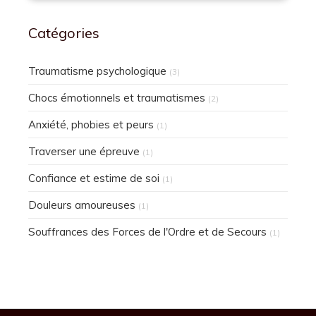
Catégories
Traumatisme psychologique
(3)
Chocs émotionnels et traumatismes
(2)
Anxiété, phobies et peurs
(1)
Traverser une épreuve
(1)
Confiance et estime de soi
(1)
Douleurs amoureuses
(1)
Souffrances des Forces de l'Ordre et de Secours
(1)