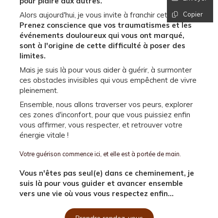
pour plaire aux autres.
Alors aujourd'hui, je vous invite à franchir cette étape.
Copier
Prenez conscience que vos traumatismes et les
événements douloureux qui vous ont marqué,
sont à l'origine de cette difficulté à poser des
limites.
Mais je suis là pour vous aider à guérir, à surmonter
ces obstacles invisibles qui vous empêchent de vivre
pleinement.
Ensemble, nous allons traverser vos peurs, explorer
ces zones d'inconfort, pour que vous puissiez enfin
vous affirmer, vous respecter, et retrouver votre
énergie vitale !
Votre guérison commence ici, et elle est à portée de main.
Vous n'êtes pas seul(e) dans ce cheminement, je
suis là pour vous guider et avancer ensemble
vers une vie où vous vous respectez enfin...
Prendre rendez-vous