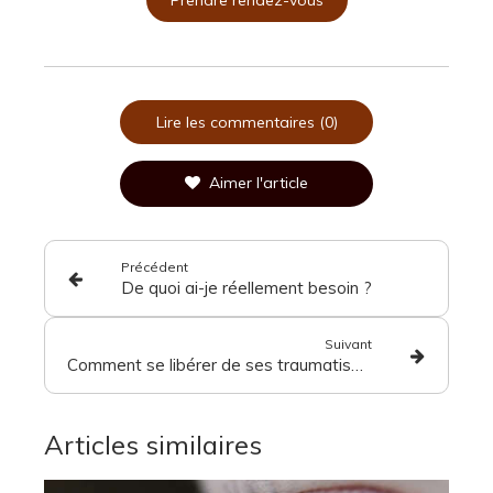
Lire les commentaires (0)
Aimer l'article
Précédent
De quoi ai-je réellement besoin ?
Suivant
Comment se libérer de ses traumatismes
Articles similaires