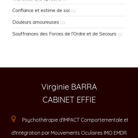
Confiance et estime de soi
(1)
Douleurs amoureuses
(1)
Souffrances des Forces de l'Ordre et de Secours
(1)
Virginie BARRA
CABINET EFFIE
Psychothérapie d'IMPACT Comportementale et
d'Intégration par Mouvements Oculaires IMO EMDR