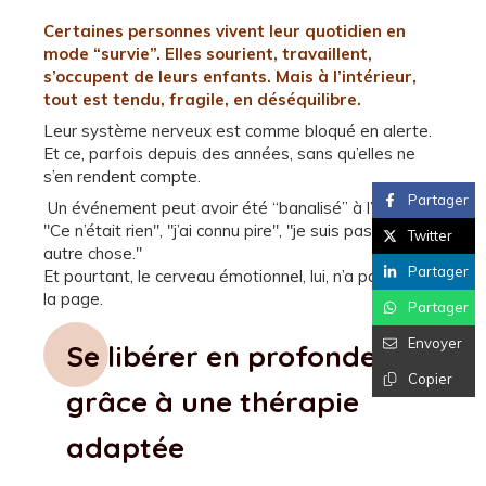
Certaines personnes vivent leur quotidien en
mode “survie”.
Elles sourient, travaillent,
s’occupent de leurs enfants. Mais à l’intérieur,
tout est tendu, fragile, en déséquilibre.
Leur système nerveux est comme bloqué en alerte.
Et ce, parfois depuis des années, sans qu’elles ne
s’en rendent compte.
Partager
Un événement peut avoir été “banalisé” à l’époque :
"Ce n’était rien", "j’ai connu pire", "je suis passé à
Twitter
autre chose."
Partager
Et pourtant, le cerveau émotionnel, lui, n’a pas tourné
la page.
Partager
Envoyer
Se libérer en profondeur
Copier
grâce à une thérapie
adaptée