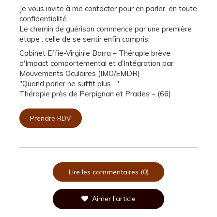
Je vous invite à me contacter pour en parler, en toute
confidentialité.
Le chemin de guérison commence par une première
étape : celle de se sentir enfin compris.
Cabinet Effie-Virginie Barra – Thérapie brève
d'Impact comportemental et d'Intégration par
Mouvements Oculaires (IMO/EMDR)
"Quand parler ne suffit plus…"
Thérapie près de Perpignan et Prades – (66)
Prendre RDV
Lire les commentaires (0)
Aimer l'article