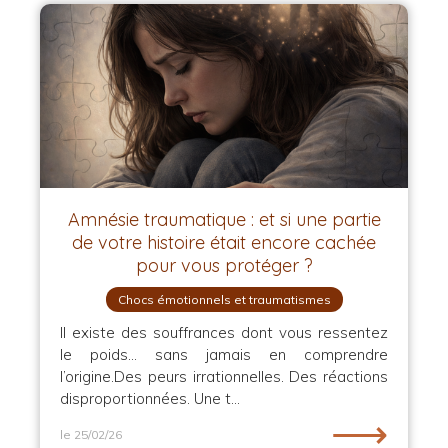
Amnésie traumatique : et si une partie
de votre histoire était encore cachée
pour vous protéger ?
Chocs émotionnels et traumatismes
Il existe des souffrances dont vous ressentez
le poids… sans jamais en comprendre
l’origine.Des peurs irrationnelles. Des réactions
disproportionnées. Une t...
⟶
le 25/02/26