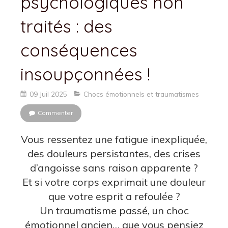
psychologiques non
traités : des
conséquences
insoupçonnées !
09 Juil 2025
Chocs émotionnels et traumatismes
Commenter
Vous ressentez une fatigue inexpliquée,
des douleurs persistantes, des crises
d’angoisse sans raison apparente ?
Et si votre corps exprimait une douleur
que votre esprit a refoulée ?
Un traumatisme passé, un choc
émotionnel ancien… que vous pensiez