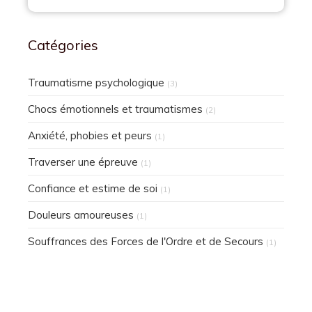
Catégories
Traumatisme psychologique
(3)
Chocs émotionnels et traumatismes
(2)
Anxiété, phobies et peurs
(1)
Traverser une épreuve
(1)
Confiance et estime de soi
(1)
Douleurs amoureuses
(1)
Souffrances des Forces de l'Ordre et de Secours
(1)